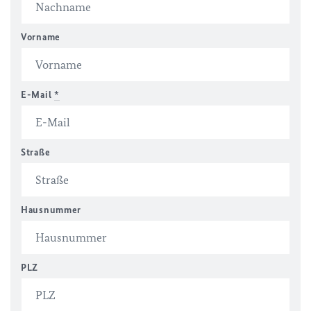
Vorname
E-Mail
*
Straße
Hausnummer
PLZ