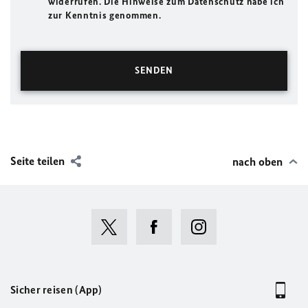
widerrufen. Die Hinweise zum Datenschutz habe ich
zur Kenntnis genommen.
Seite teilen
nach oben
Sicher reisen (App)