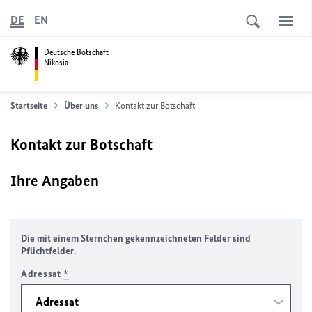
DE
EN
Deutsche Botschaft
Nikosia
Startseite
Über uns
Kontakt zur Botschaft
Kontakt zur Botschaft
Ihre Angaben
Die mit einem Sternchen gekennzeichneten Felder sind
Pflichtfelder.
Adressat
*