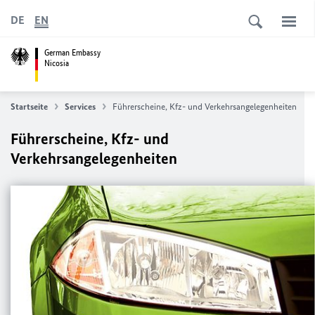
DE
EN
German Embassy
Nicosia
Startseite
Services
Führerscheine, Kfz- und Verkehrsangelegenheiten
Führerscheine, Kfz- und
Verkehrsangelegenheiten