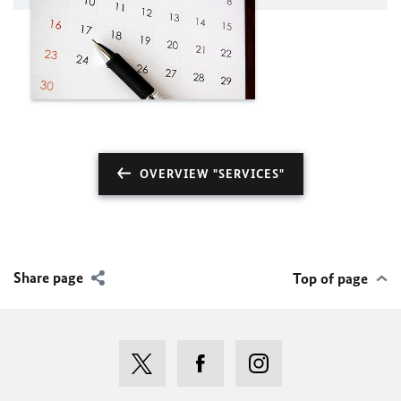
OVERVIEW "SERVICES"
Share page
Top of page