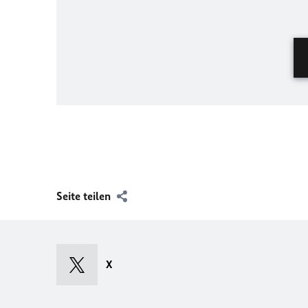
Seite teilen
X