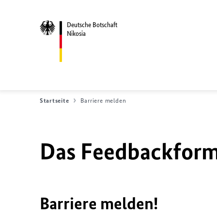
Deutsche Botschaft
Nikosia
Startseite
Barriere melden
Das Feedbackformu
Barriere melden!