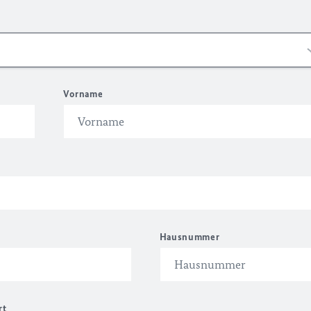
Vorname
Hausnummer
rt