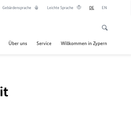
Gebärdensprache
Leichte Sprache
DE
EN
Über uns
Service
Willkommen in Zypern
it