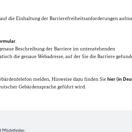
 auf die Einhaltung der Barrierefreiheitsanforderungen auf
ormular
.
 genaue Beschreibung der Barriere im untenstehenden
isch die genaue Webadresse, auf der Sie die Barriere gefund
Gebärdentelefon melden, Hinweise dazu finden Sie
hier (in Deu
Deutscher Gebärdensprache geführt wird.
Pflichtfelder.