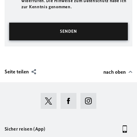
widerrufen. Die Hinweise zum Datenschutz habe ich
zur Kenntnis genommen.
Seite teilen
nach oben
Sicher reisen (App)