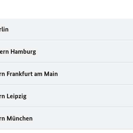
rlin
pern Hamburg
rn Frankfurt am Main
rn Leipzig
ern München