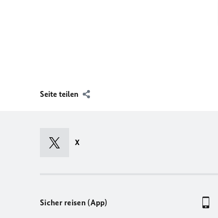
Seite teilen
X
Sicher reisen (App)