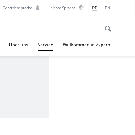
Gebärdensprache
Leichte Sprache
DE
EN
Über uns
Service
Willkommen in Zypern